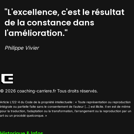
"L'excellence, c'est le résultat
de la constance dans
l'amélioration."
Philippe Vivier
©
2026
coaching-carriere.fr Tous droits réservés.
Article L122-4 du Code de la propriété intellectuelle : « Toute représentation ou reproduction
intégrale ou partielle faite sans le consentement de l’auteur […] est illicite. Il en est de même
pour la traduction, l’adaptation ou la transformation, l’arrangement ou la reproduction par un
art ou un procédé quelconque. »
Historique & Infos