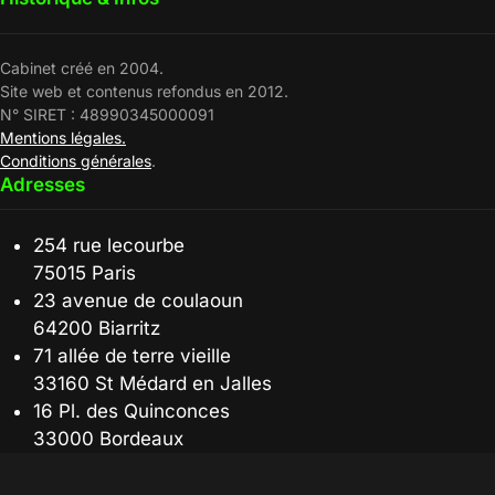
Cabinet créé en 2004.
Site web et contenus refondus en 2012.
N° SIRET : 48990345000091
Mentions légales.
Conditions générales
.
Adresses
254 rue lecourbe
75015 Paris
23 avenue de coulaoun
64200 Biarritz
71 allée de terre vieille
33160 St Médard en Jalles
16 Pl. des Quinconces
33000 Bordeaux